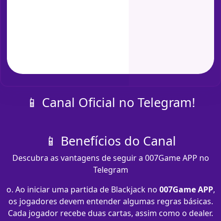
📱 Canal Oficial no Telegram!
📱 Benefícios do Canal
Descubra as vantagens de seguir a 007Game APP no
Telegram
o. Ao iniciar uma partida de Blackjack no
007Game APP
,
os jogadores devem entender algumas regras básicas.
Cada jogador recebe duas cartas, assim como o dealer.