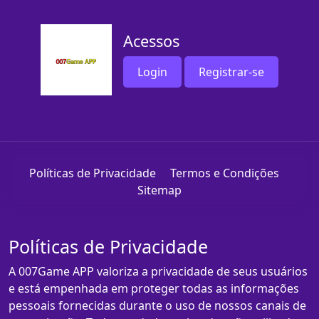
Acessos
Login
Registrar-se
Políticas de Privacidade
Termos e Condições
Sitemap
Políticas de Privacidade
A 007Game APP valoriza a privacidade de seus usuários
e está empenhada em proteger todas as informações
pessoais fornecidas durante o uso de nossos canais de