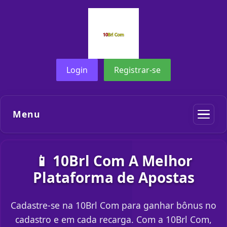
Login
Registrar-se
Menu
📱 10Brl Com A Melhor
Plataforma de Apostas
Cadastre-se na 10Brl Com para ganhar bônus no
cadastro e em cada recarga. Com a 10Brl Com,