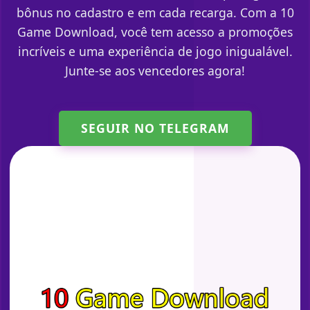
bônus no cadastro e em cada recarga. Com a 10
Game Download, você tem acesso a promoções
incríveis e uma experiência de jogo inigualável.
Junte-se aos vencedores agora!
SEGUIR NO TELEGRAM