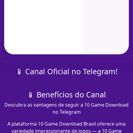
📱 Canal Oficial no Telegram!
📱 Benefícios do Canal
Descubra as vantagens de seguir a 10 Game Download
no Telegram
A plataforma 10 Game Download Brasil oferece uma
variedade impressionante de jogos — a 10 Game