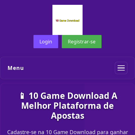
Login
Registrar-se
Menu
📱 10 Game Download A
Melhor Plataforma de
Apostas
Cadastre-se na 10 Game Download para ganhar