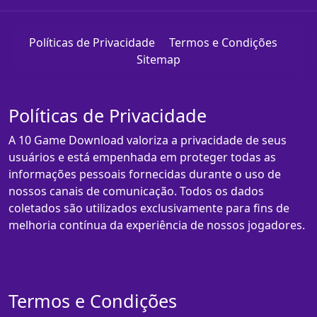
Políticas de Privacidade
Termos e Condições
Sitemap
Políticas de Privacidade
A 10 Game Download valoriza a privacidade de seus
usuários e está empenhada em proteger todas as
informações pessoais fornecidas durante o uso de
nossos canais de comunicação. Todos os dados
coletados são utilizados exclusivamente para fins de
melhoria contínua da experiência de nossos jogadores.
Termos e Condições