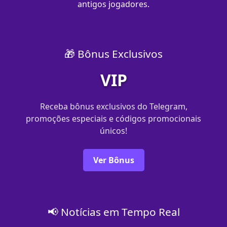
antigos jogadores.
🎁 Bônus Exclusivos
VIP
Receba bônus exclusivos do Telegram,
promoções especiais e códigos promocionais
únicos!
Ver Bônus
📢 Notícias em Tempo Real