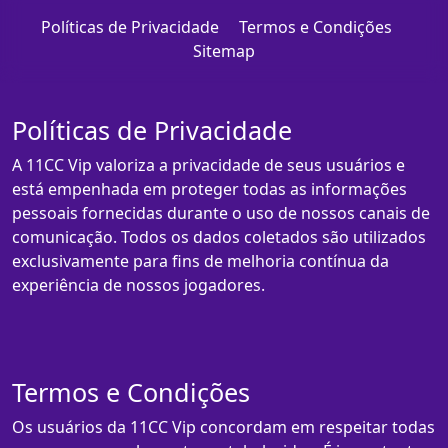
Políticas de Privacidade
Termos e Condições
Sitemap
Políticas de Privacidade
A 11CC Vip valoriza a privacidade de seus usuários e
está empenhada em proteger todas as informações
pessoais fornecidas durante o uso de nossos canais de
comunicação. Todos os dados coletados são utilizados
exclusivamente para fins de melhoria contínua da
experiência de nossos jogadores.
Termos e Condições
Os usuários da 11CC Vip concordam em respeitar todas