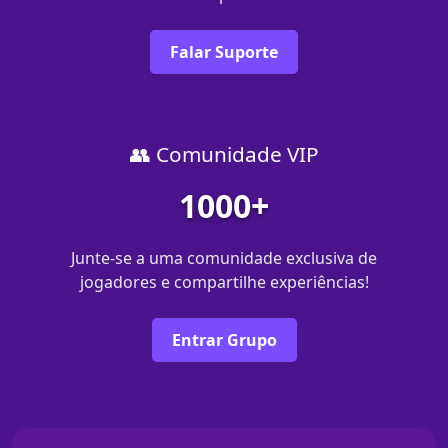
Falar Suporte
👥 Comunidade VIP
1000+
Junte-se a uma comunidade exclusiva de
jogadores e compartilhe experiências!
Entrar Grupo