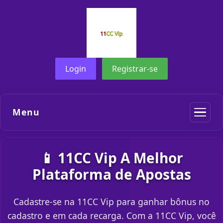
Login
Registrar-se
Menu
📱 11CC Vip A Melhor
Plataforma de Apostas
Cadastre-se na 11CC Vip para ganhar bônus no
cadastro e em cada recarga. Com a 11CC Vip, você