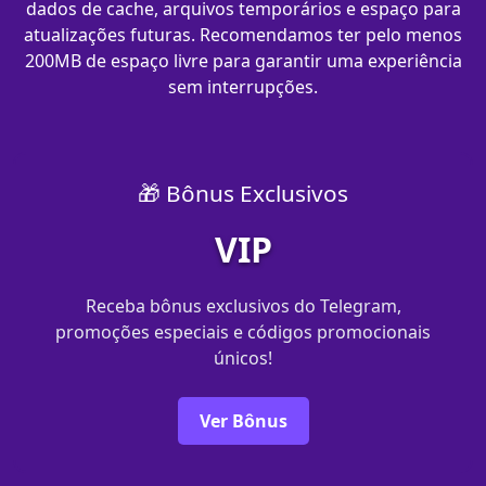
dados de cache, arquivos temporários e espaço para
atualizações futuras. Recomendamos ter pelo menos
200MB de espaço livre para garantir uma experiência
sem interrupções.
🎁 Bônus Exclusivos
VIP
Receba bônus exclusivos do Telegram,
promoções especiais e códigos promocionais
únicos!
Ver Bônus