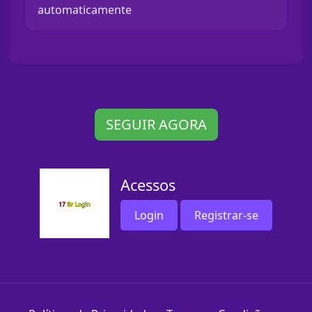
automaticamente
SEGUIR AGORA
Acessos
Login
Registrar-se