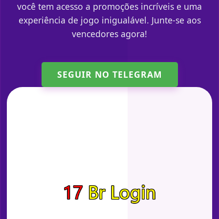
você tem acesso a promoções incríveis e uma
experiência de jogo inigualável. Junte-se aos
vencedores agora!
SEGUIR NO TELEGRAM