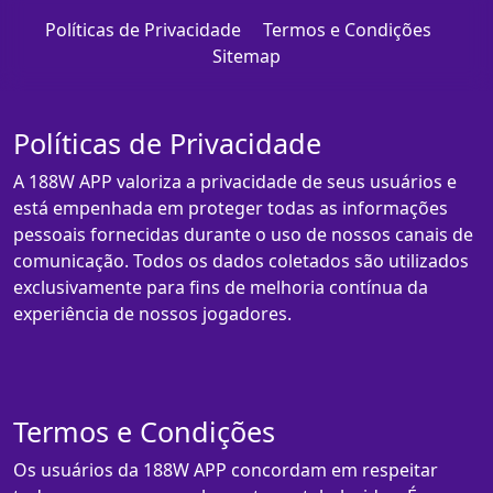
Políticas de Privacidade
Termos e Condições
Sitemap
Políticas de Privacidade
A 188W APP valoriza a privacidade de seus usuários e
está empenhada em proteger todas as informações
pessoais fornecidas durante o uso de nossos canais de
comunicação. Todos os dados coletados são utilizados
exclusivamente para fins de melhoria contínua da
experiência de nossos jogadores.
Termos e Condições
Os usuários da 188W APP concordam em respeitar