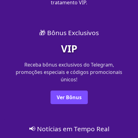
tratamento VIP.
🎁 Bônus Exclusivos
VIP
Receba bônus exclusivos do Telegram,
promoções especiais e códigos promocionais
únicos!
Ver Bônus
📢 Notícias em Tempo Real