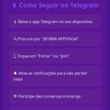
📱 Como Seguir no Telegram
📱 Baixe o app Telegram no seu dispositivo
🔍 Procure por "@188W APPOficial"
👆 Toque em "Entrar" ou "Join"
🔔 Ative as notificações para não perder
nada
💬 Participe das conversas e interaja