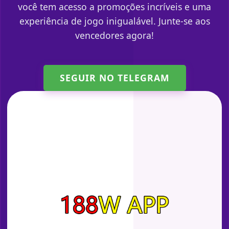
você tem acesso a promoções incríveis e uma
experiência de jogo inigualável. Junte-se aos
vencedores agora!
SEGUIR NO TELEGRAM