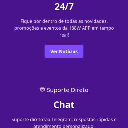
24/7
Fique por dentro de todas as novidades,
promoções e eventos da 188W APP em tempo
real!
Ver Notícias
💬 Suporte Direto
Chat
Suporte direto via Telegram, respostas rápidas e
atendimento personalizado!