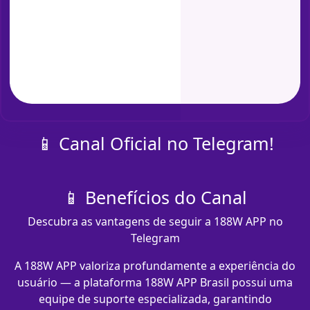
📱 Canal Oficial no Telegram!
📱 Benefícios do Canal
Descubra as vantagens de seguir a 188W APP no
Telegram
A 188W APP valoriza profundamente a experiência do
usuário — a plataforma 188W APP Brasil possui uma
equipe de suporte especializada, garantindo