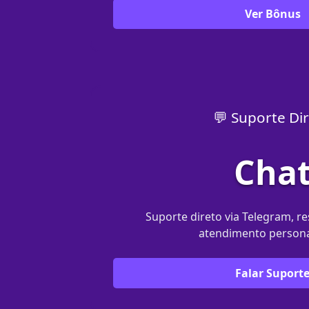
Ver Bônus
💬 Suporte Di
Cha
Suporte direto via Telegram, r
atendimento persona
Falar Suport