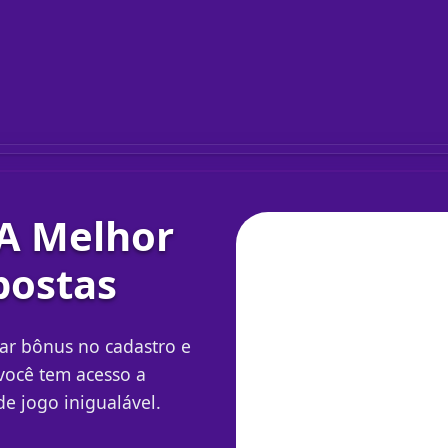
A Melhor
postas
ar bônus no cadastro e
você tem acesso a
e jogo inigualável.