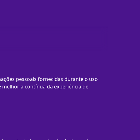
mações pessoais fornecidas durante o uso
e melhoria contínua da experiência de