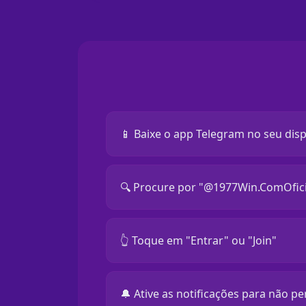
📱 Baixe o app Telegram no seu disp
🔍 Procure por "@1977Win.ComOfici
👆 Toque em "Entrar" ou "Join"
🔔 Ative as notificações para não p