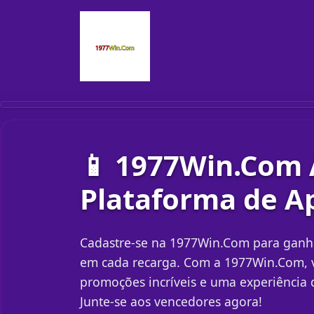
📱 1977Win.Com 
Plataforma de A
Cadastre-se na 1977Win.Com para ganh
em cada recarga. Com a 1977Win.Com, 
promoções incríveis e uma experiência d
Junte-se aos vencedores agora!