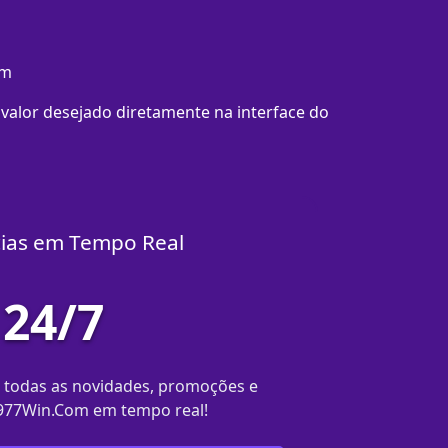
am
 valor desejado diretamente na interface do
cias em Tempo Real
24/7
e todas as novidades, promoções e
977Win.Com em tempo real!