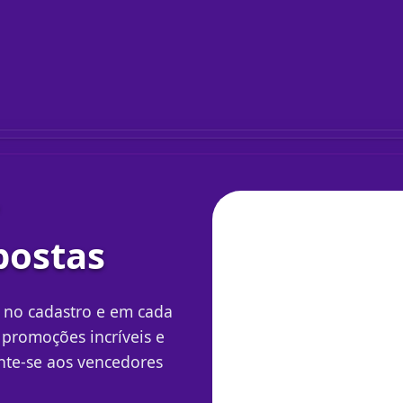
postas
 no cadastro e em cada
 promoções incríveis e
unte-se aos vencedores