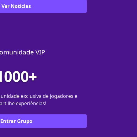
Ver Notícias
Comunidade VIP
1000+
unidade exclusiva de jogadores e
rtilhe experiências!
Entrar Grupo