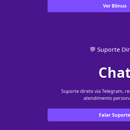
Ver Bônus
💬 Suporte Di
Cha
Suporte direto via Telegram, r
atendimento persona
Falar Suport