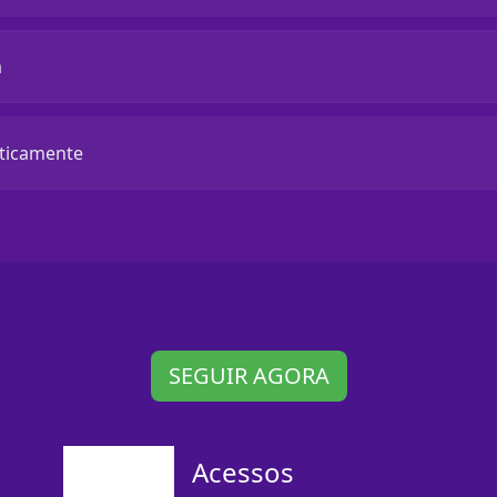
a
aticamente
SEGUIR AGORA
Acessos