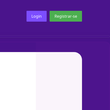
Login
Registrar-se