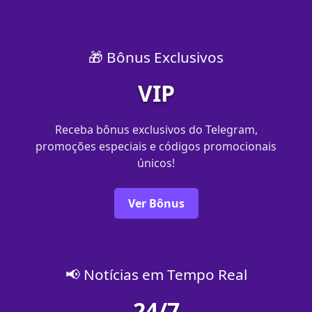
🎁 Bônus Exclusivos
VIP
Receba bônus exclusivos do Telegram,
promoções especiais e códigos promocionais
únicos!
Ver Bônus
📢 Notícias em Tempo Real
24/7