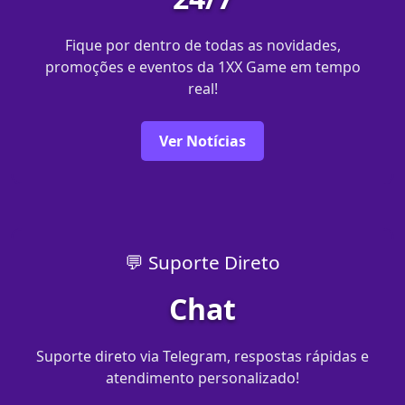
Fique por dentro de todas as novidades,
promoções e eventos da 1XX Game em tempo
real!
Ver Notícias
💬 Suporte Direto
Chat
Suporte direto via Telegram, respostas rápidas e
atendimento personalizado!