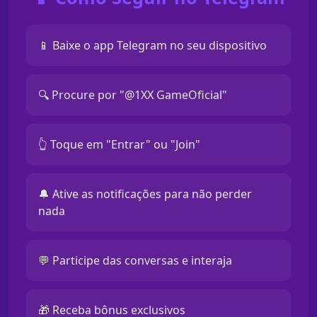
📱 Baixe o app Telegram no seu dispositivo
🔍 Procure por "@1XX GameOficial"
👆 Toque em "Entrar" ou "Join"
🔔 Ative as notificações para não perder
nada
💬 Participe das conversas e interaja
🎁 Receba bônus exclusivos