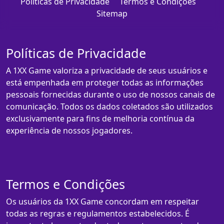
Políticas de Privacidade
Termos e Condições
Sitemap
Políticas de Privacidade
A 1XX Game valoriza a privacidade de seus usuários e
está empenhada em proteger todas as informações
pessoais fornecidas durante o uso de nossos canais de
comunicação. Todos os dados coletados são utilizados
exclusivamente para fins de melhoria contínua da
experiência de nossos jogadores.
Termos e Condições
Os usuários da 1XX Game concordam em respeitar
todas as regras e regulamentos estabelecidos. É