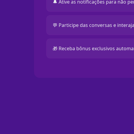
🔔 Ative as notificações para não p
💬 Participe das conversas e interaj
🎁 Receba bônus exclusivos autom