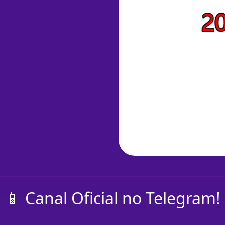
📱 Canal Oficial no Telegram!