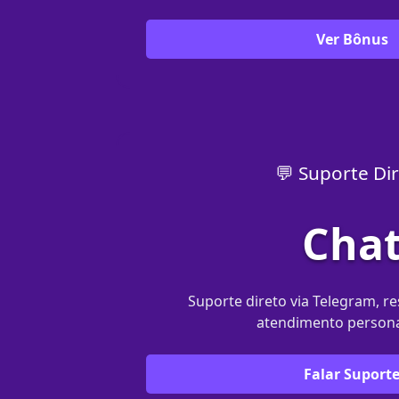
Ver Bônus
💬 Suporte Di
Cha
Suporte direto via Telegram, r
atendimento persona
Falar Suport