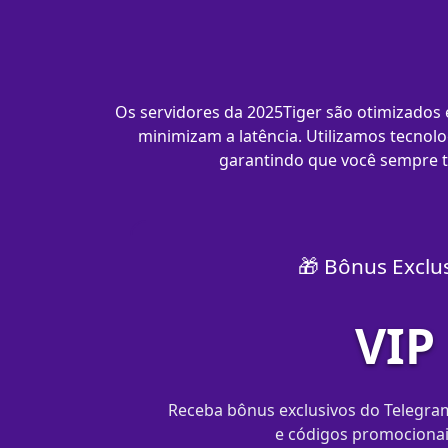
Os servidores da 2025Tiger são otimizados
minimizam a latência. Utilizamos tecnol
garantindo que você sempre t
🎁 Bônus Exclu
VIP
Receba bônus exclusivos do Telegra
e códigos promocionai