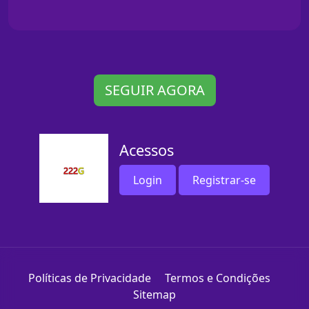
SEGUIR AGORA
Acessos
Login
Registrar-se
Políticas de Privacidade
Termos e Condições
Sitemap