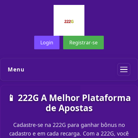
Login
Registrar-se
Menu
📱 222G A Melhor Plataforma
de Apostas
Cadastre-se na 222G para ganhar bônus no
cadastro e em cada recarga. Com a 222G, você