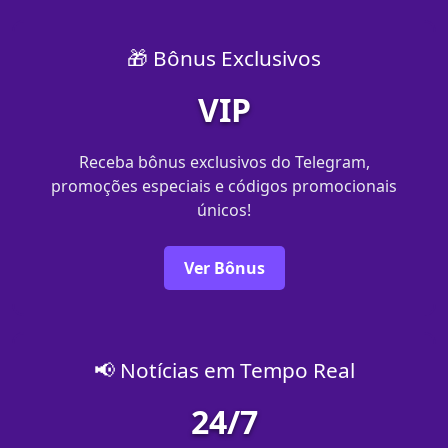
🎁 Bônus Exclusivos
VIP
Receba bônus exclusivos do Telegram,
promoções especiais e códigos promocionais
únicos!
Ver Bônus
📢 Notícias em Tempo Real
24/7