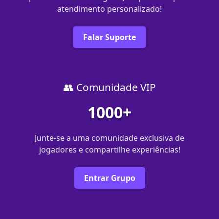
atendimento personalizado!
Falar Suporte
👥 Comunidade VIP
1000+
Junte-se a uma comunidade exclusiva de
jogadores e compartilhe experiências!
Entrar Grupo