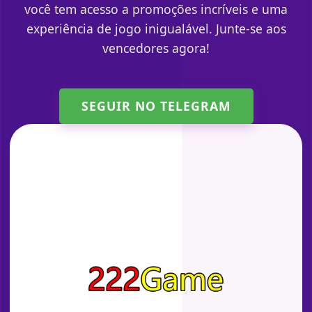
você tem acesso a promoções incríveis e uma
experiência de jogo inigualável. Junte-se aos
vencedores agora!
SEGUIR NO TELEGRAM