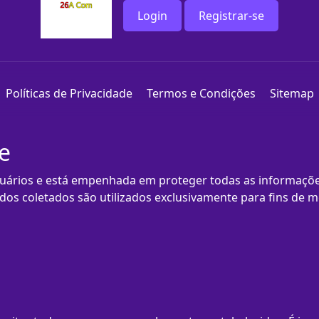
Login
Registrar-se
Políticas de Privacidade
Termos e Condições
Sitemap
de
usuários e está empenhada em proteger todas as informaçõe
os coletados são utilizados exclusivamente para fins de m