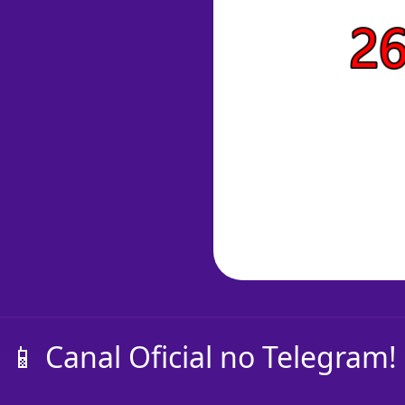
📱 Canal Oficial no Telegram!