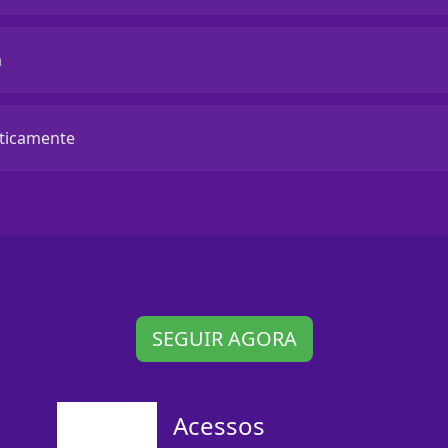
a
aticamente
SEGUIR AGORA
Acessos