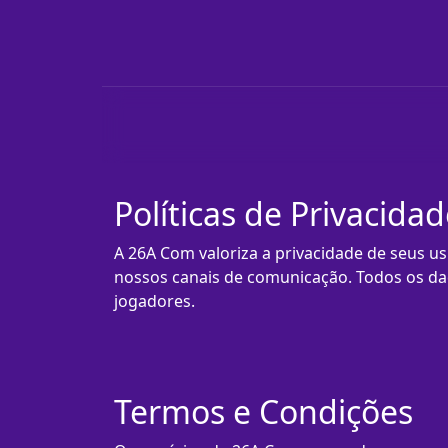
Políticas de Privacida
A 26A Com valoriza a privacidade de seus 
nossos canais de comunicação. Todos os dad
jogadores.
Termos e Condições