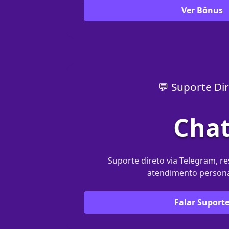
Ver Bônus
💬 Suporte Di
Cha
Suporte direto via Telegram, r
atendimento persona
Falar Suport