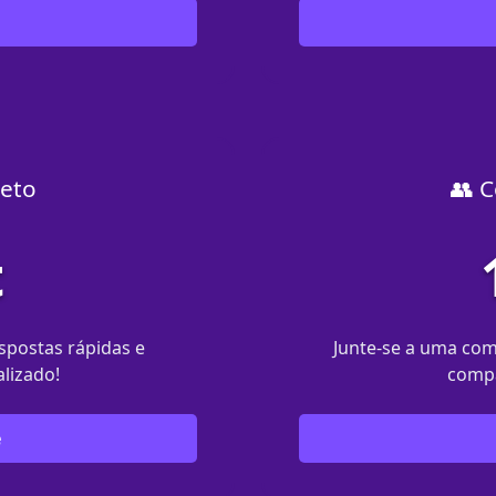
reto
👥 
t
espostas rápidas e
Junte-se a uma com
lizado!
compa
e