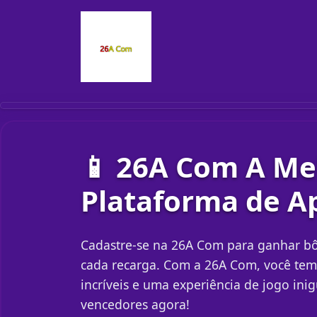
📱 26A Com A Me
Plataforma de A
Cadastre-se na 26A Com para ganhar b
cada recarga. Com a 26A Com, você te
incríveis e uma experiência de jogo inig
vencedores agora!