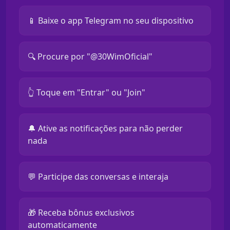
📱 Baixe o app Telegram no seu dispositivo
🔍 Procure por "@30WimOficial"
👆 Toque em "Entrar" ou "Join"
🔔 Ative as notificações para não perder
nada
💬 Participe das conversas e interaja
🎁 Receba bônus exclusivos
automaticamente