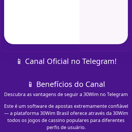
📱 Canal Oficial no Telegram!
📱 Benefícios do Canal
Descubra as vantagens de seguir a 30Wim no Telegram
Este é um software de apostas extremamente confiável
— a plataforma 30Wim Brasil oferece através da 30Wim
todos os jogos de cassino populares para diferentes
perfis de usuário.