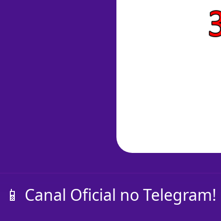
📱 Canal Oficial no Telegram!