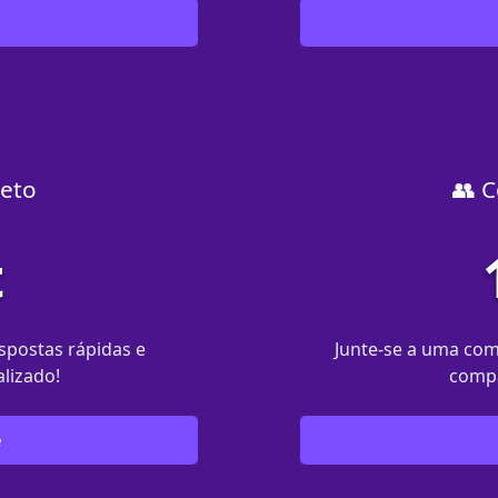
reto
👥 
t
espostas rápidas e
Junte-se a uma com
lizado!
compa
e