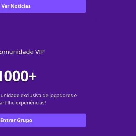
Ver Notícias
Comunidade VIP
1000+
unidade exclusiva de jogadores e
rtilhe experiências!
Entrar Grupo