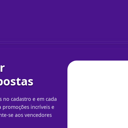
r
postas
s no cadastro e em cada
a promoções incríveis e
unte-se aos vencedores