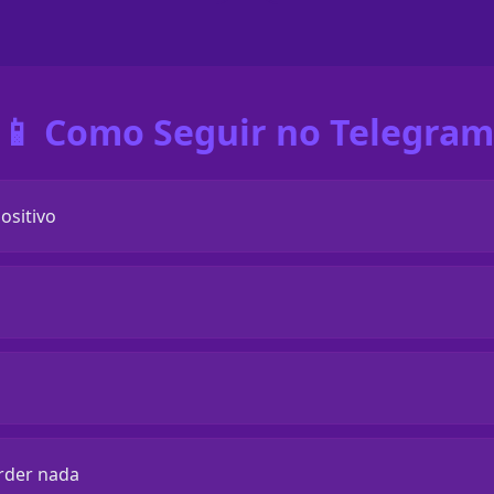
📱 Como Seguir no Telegram
ositivo
erder nada