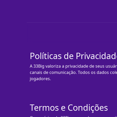
Políticas de Privacida
A 33Big valoriza a privacidade de seus usu
canais de comunicação. Todos os dados cole
jogadores.
Termos e Condições