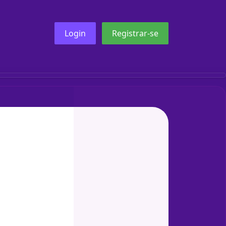
Login
Registrar-se