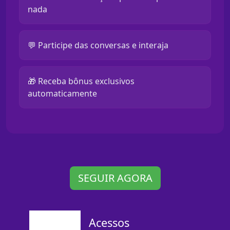
nada
💬 Participe das conversas e interaja
🎁 Receba bônus exclusivos
automaticamente
SEGUIR AGORA
Acessos