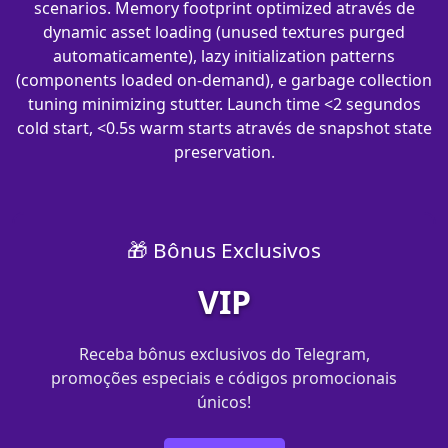
scenarios. Memory footprint optimized através de
dynamic asset loading (unused textures purged
automaticamente), lazy initialization patterns
(components loaded on-demand), e garbage collection
tuning minimizing stutter. Launch time <2 segundos
cold start, <0.5s warm starts através de snapshot state
preservation.
🎁 Bônus Exclusivos
VIP
Receba bônus exclusivos do Telegram,
promoções especiais e códigos promocionais
únicos!