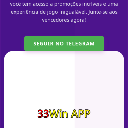
você tem acesso a promoções incríveis e uma
experiência de jogo inigualável. Junte-se aos
vencedores agora!
SEGUIR NO TELEGRAM