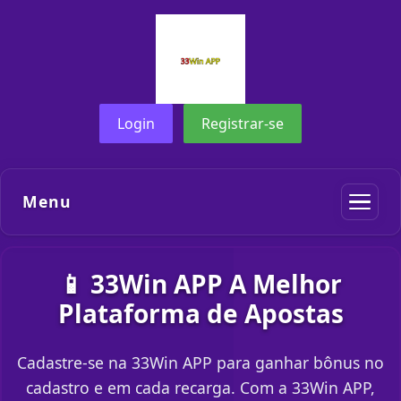
Login
Registrar-se
Menu
📱 33Win APP A Melhor
Plataforma de Apostas
Cadastre-se na 33Win APP para ganhar bônus no
cadastro e em cada recarga. Com a 33Win APP,