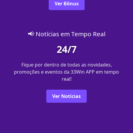
Ver Bônus
📢 Notícias em Tempo Real
24/7
Fique por dentro de todas as novidades,
promoções e eventos da 33Win APP em tempo
real!
Ver Notícias