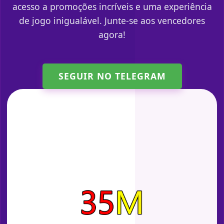
acesso a promoções incríveis e uma experiência
de jogo inigualável. Junte-se aos vencedores
agora!
SEGUIR NO TELEGRAM