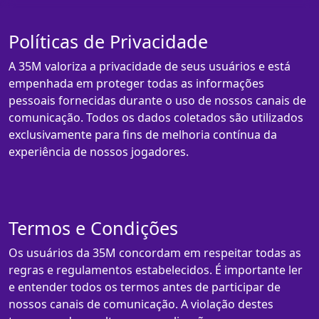
Políticas de Privacidade
A 35M valoriza a privacidade de seus usuários e está
empenhada em proteger todas as informações
pessoais fornecidas durante o uso de nossos canais de
comunicação. Todos os dados coletados são utilizados
exclusivamente para fins de melhoria contínua da
experiência de nossos jogadores.
Termos e Condições
Os usuários da 35M concordam em respeitar todas as
regras e regulamentos estabelecidos. É importante ler
e entender todos os termos antes de participar de
nossos canais de comunicação. A violação destes