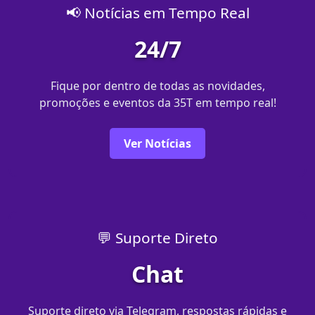
📢 Notícias em Tempo Real
24/7
Fique por dentro de todas as novidades,
promoções e eventos da 35T em tempo real!
Ver Notícias
💬 Suporte Direto
Chat
Suporte direto via Telegram, respostas rápidas e