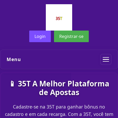
Login
Registrar-se
Menu
📱 35T A Melhor Plataforma
de Apostas
Cadastre-se na 35T para ganhar bônus no
cadastro e em cada recarga. Com a 35T, você tem