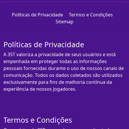
Políticas de Privacidade
Termos e Condições
Sitemap
Políticas de Privacidade
A 35T valoriza a privacidade de seus usuários e está
empenhada em proteger todas as informações
pessoais fornecidas durante o uso de nossos canais de
comunicação. Todos os dados coletados são utilizados
exclusivamente para fins de melhoria contínua da
experiência de nossos jogadores.
Termos e Condições