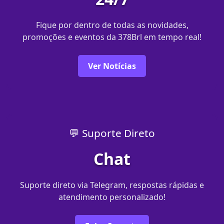
Fique por dentro de todas as novidades,
promoções e eventos da 378Brl em tempo real!
Ver Notícias
💬 Suporte Direto
Chat
Suporte direto via Telegram, respostas rápidas e
atendimento personalizado!