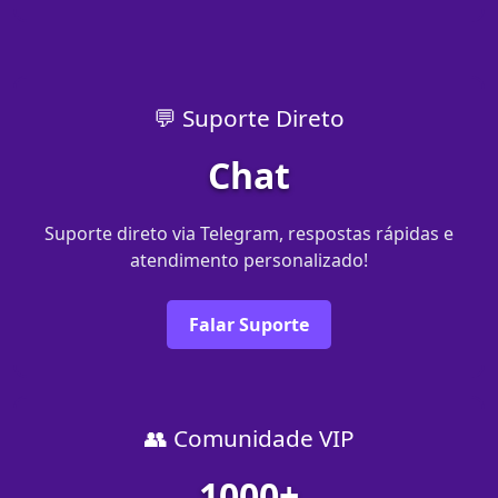
💬 Suporte Direto
Chat
Suporte direto via Telegram, respostas rápidas e
atendimento personalizado!
Falar Suporte
👥 Comunidade VIP
1000+