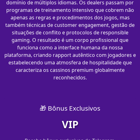
domínio de múltiplos idiomas. Os dealers passam por
programas de treinamento intensivo que cobrem não
apenas as regras e procedimentos dos jogos, mas
também técnicas de customer engagement, gestão de
situações de conflito e protocolos de responsible
gaming. O resultado é um corpo profissional que
funciona como a interface humana da nossa
plataforma, criando rapport autêntico com jogadores e
estabelecendo uma atmosfera de hospitalidade que
caracteriza os cassinos premium globalmente
reconhecidos.
🎁 Bônus Exclusivos
VIP