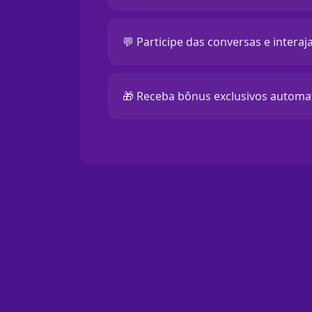
💬 Participe das conversas e interaj
🎁 Receba bônus exclusivos autom