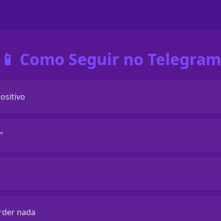
📱 Como Seguir no Telegram
ositivo
"
erder nada