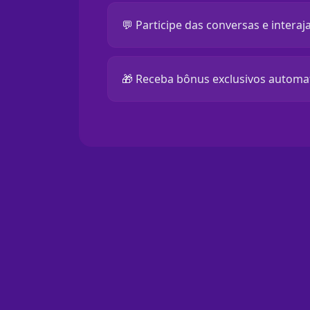
💬 Participe das conversas e interaj
🎁 Receba bônus exclusivos autom