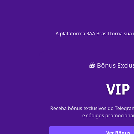
A plataforma 3AA Brasil torna sua 
🎁 Bônus Exclu
VIP
Receba bônus exclusivos do Telegra
e códigos promocionai
Ver Bônus