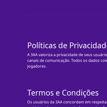
Políticas de Privacida
A 3AA valoriza a privacidade de seus usuár
canais de comunicação. Todos os dados cole
jogadores.
Termos e Condições
Os usuários da 3AA concordam em respeitar 