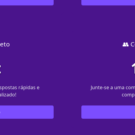
reto
👥 
t
espostas rápidas e
Junte-se a uma com
lizado!
compa
e