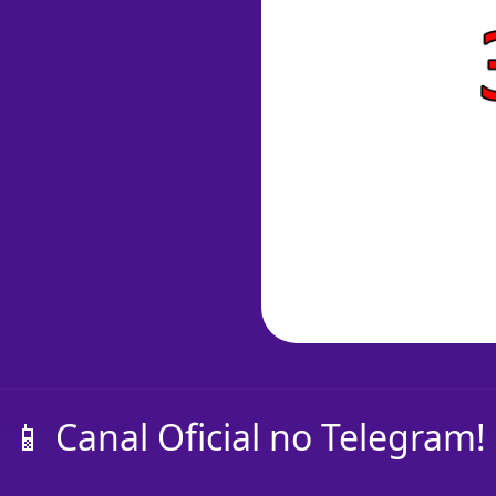
📱 Canal Oficial no Telegram!