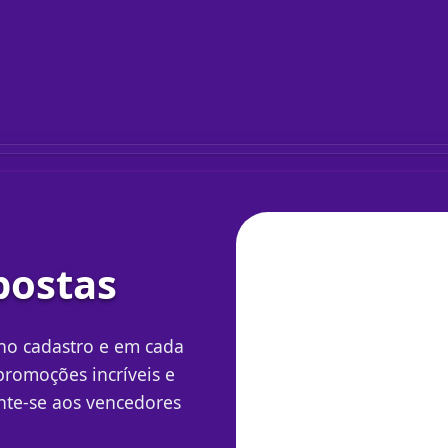
postas
no cadastro e em cada
promoções incríveis e
unte-se aos vencedores