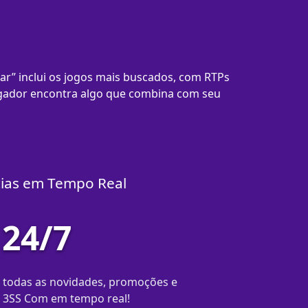
r” inclui os jogos mais buscados, com RTPs
jogador encontra algo que combina com seu
cias em Tempo Real
24/7
e todas as novidades, promoções e
 3SS Com em tempo real!