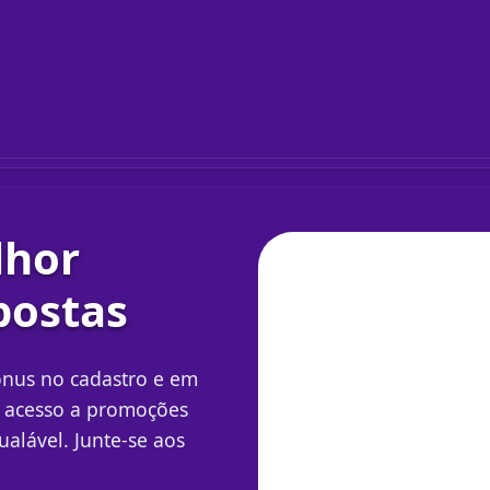
lhor
postas
ônus no cadastro e em
m acesso a promoções
ualável. Junte-se aos