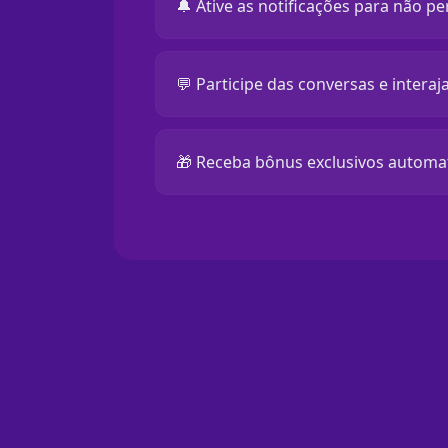
🔔 Ative as notificações para não p
💬 Participe das conversas e interaj
🎁 Receba bônus exclusivos autom