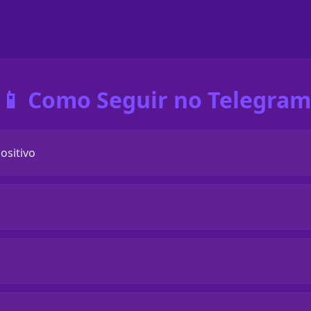
📱 Como Seguir no Telegram
ositivo