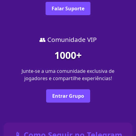
Falar Suporte
👥 Comunidade VIP
1000+
Junte-se a uma comunidade exclusiva de
jogadores e compartilhe experiências!
Entrar Grupo
📱 Como Seguir no Telegram