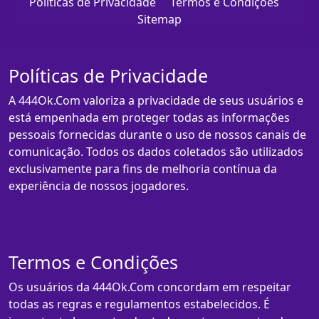
Políticas de Privacidade
Termos e Condições
Sitemap
Políticas de Privacidade
A 444Ok.Com valoriza a privacidade de seus usuários e
está empenhada em proteger todas as informações
pessoais fornecidas durante o uso de nossos canais de
comunicação. Todos os dados coletados são utilizados
exclusivamente para fins de melhoria contínua da
experiência de nossos jogadores.
Termos e Condições
Os usuários da 444Ok.Com concordam em respeitar
todas as regras e regulamentos estabelecidos. É