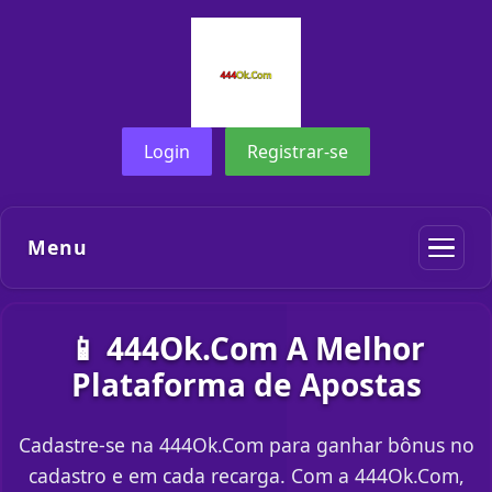
Login
Registrar-se
Menu
📱 444Ok.Com A Melhor
Plataforma de Apostas
Cadastre-se na 444Ok.Com para ganhar bônus no
cadastro e em cada recarga. Com a 444Ok.Com,