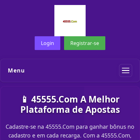
Login
Registrar-se
Menu
📱 45555.Com A Melhor
Plataforma de Apostas
Cadastre-se na 45555.Com para ganhar bônus no
cadastro e em cada recarga. Com a 45555.Com,