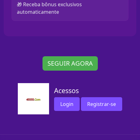
🎁 Receba bônus exclusivos
automaticamente
SEGUIR AGORA
Acessos
Login
Registrar-se