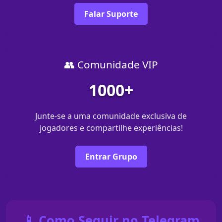
Falar Suporte
👥 Comunidade VIP
1000+
Junte-se a uma comunidade exclusiva de
jogadores e compartilhe experiências!
Entrar Grupo
📱 Como Seguir no Telegram