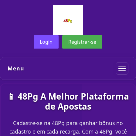
Login
Registrar-se
Menu
📱 48Pg A Melhor Plataforma
de Apostas
Cadastre-se na 48Pg para ganhar bônus no
cadastro e em cada recarga. Com a 48Pg, você