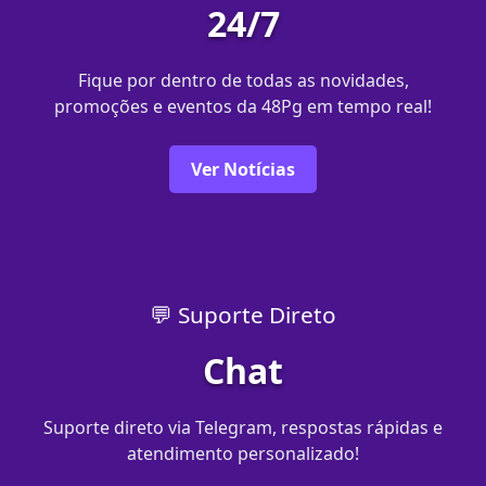
24/7
Fique por dentro de todas as novidades,
promoções e eventos da 48Pg em tempo real!
Ver Notícias
💬 Suporte Direto
Chat
Suporte direto via Telegram, respostas rápidas e
atendimento personalizado!