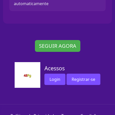
automaticamente
SEGUIR AGORA
Acessos
Login
Registrar-se