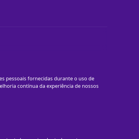
es pessoais fornecidas durante o uso de
elhoria contínua da experiência de nossos