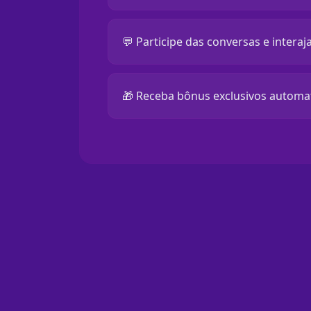
💬 Participe das conversas e interaj
🎁 Receba bônus exclusivos autom