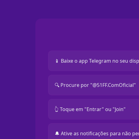
📱 Baixe o app Telegram no seu disp
🔍 Procure por "@51FF.ComOficial"
👆 Toque em "Entrar" ou "Join"
🔔 Ative as notificações para não p