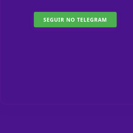
SEGUIR NO TELEGRAM