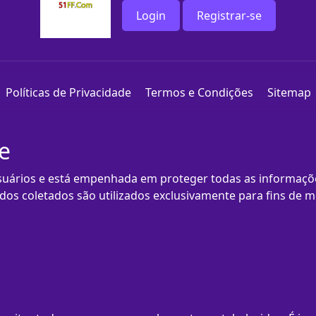
Login
Registrar-se
Políticas de Privacidade
Termos e Condições
Sitemap
de
usuários e está empenhada em proteger todas as informaçõ
os coletados são utilizados exclusivamente para fins de m