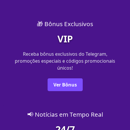
🎁 Bônus Exclusivos
VIP
Receba bônus exclusivos do Telegram,
promoções especiais e códigos promocionais
únicos!
Ver Bônus
📢 Notícias em Tempo Real
24/7