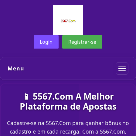
Login
Registrar-se
Menu
📱 5567.Com A Melhor
Plataforma de Apostas
Cadastre-se na 5567.Com para ganhar bônus no
cadastro e em cada recarga. Com a 5567.Com,