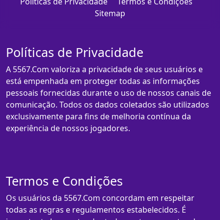
Políticas de Privacidade
Termos e Condições
Sitemap
Políticas de Privacidade
A 5567.Com valoriza a privacidade de seus usuários e
está empenhada em proteger todas as informações
pessoais fornecidas durante o uso de nossos canais de
comunicação. Todos os dados coletados são utilizados
exclusivamente para fins de melhoria contínua da
experiência de nossos jogadores.
Termos e Condições
Os usuários da 5567.Com concordam em respeitar
todas as regras e regulamentos estabelecidos. É