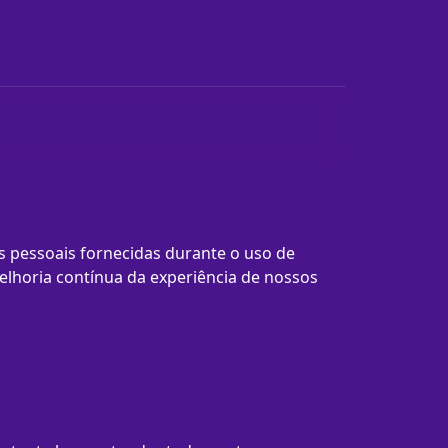
s pessoais fornecidas durante o uso de
elhoria contínua da experiência de nossos