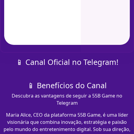
📱 Canal Oficial no Telegram!
📱 Benefícios do Canal
Descubra as vantagens de seguir a 55B Game no
Telegram
Maria Alice, CEO da plataforma 55B Game, é uma líder
visionária que combina inovação, estratégia e paixão
pelo mundo do entretenimento digital. Sob sua direção,