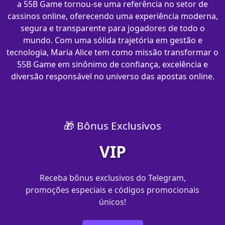
a 55B Game tornou-se uma referência no setor de
cassinos online, oferecendo uma experiência moderna,
segura e transparente para jogadores de todo o
mundo. Com uma sólida trajetória em gestão e
tecnologia, Maria Alice tem como missão transformar o
55B Game em sinônimo de confiança, excelência e
diversão responsável no universo das apostas online.
🎁 Bônus Exclusivos
VIP
Receba bônus exclusivos do Telegram,
promoções especiais e códigos promocionais
únicos!