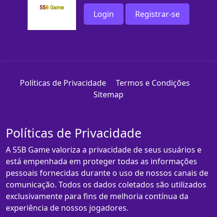
Login
Registrar-se
Políticas de Privacidade
Termos e Condições
Sitemap
Políticas de Privacidade
A 55B Game valoriza a privacidade de seus usuários e
está empenhada em proteger todas as informações
pessoais fornecidas durante o uso de nossos canais de
comunicação. Todos os dados coletados são utilizados
exclusivamente para fins de melhoria contínua da
experiência de nossos jogadores.