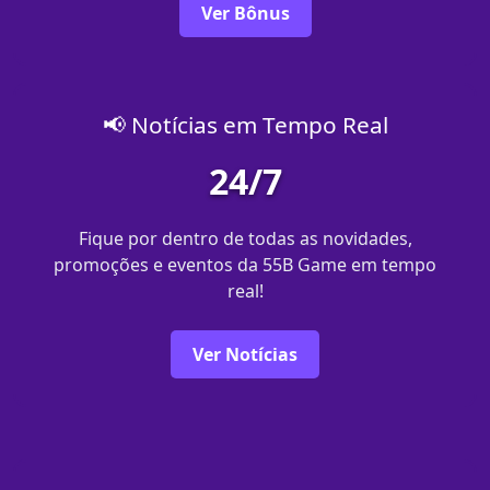
Ver Bônus
📢 Notícias em Tempo Real
24/7
Fique por dentro de todas as novidades,
promoções e eventos da 55B Game em tempo
real!
Ver Notícias