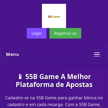
Login
Registrar-se
Menu
📱 55B Game A Melhor
Plataforma de Apostas
Cadastre-se na 55B Game para ganhar bônus no
cadastro e em cada recarga. Com a 55B Game,