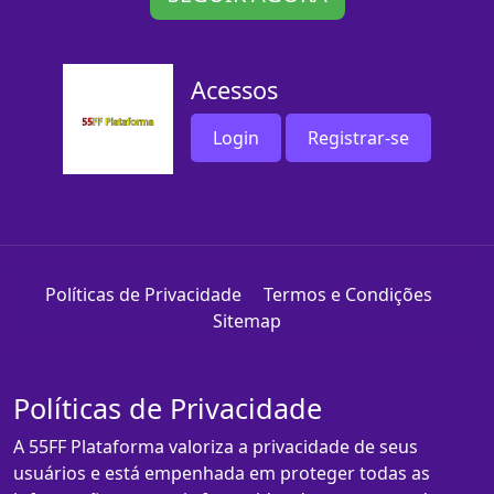
Acessos
Login
Registrar-se
Políticas de Privacidade
Termos e Condições
Sitemap
Políticas de Privacidade
A 55FF Plataforma valoriza a privacidade de seus
usuários e está empenhada em proteger todas as