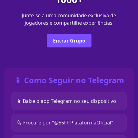
Junte-se a uma comunidade exclusiva de
jogadores e compartilhe experiências!
Entrar Grupo
📱 Como Seguir no Telegram
📱 Baixe o app Telegram no seu dispositivo
🔍 Procure por "@55FF PlataformaOficial"