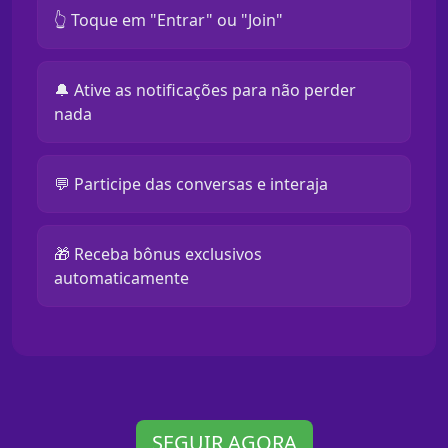
👆 Toque em "Entrar" ou "Join"
🔔 Ative as notificações para não perder
nada
💬 Participe das conversas e interaja
🎁 Receba bônus exclusivos
automaticamente
SEGUIR AGORA