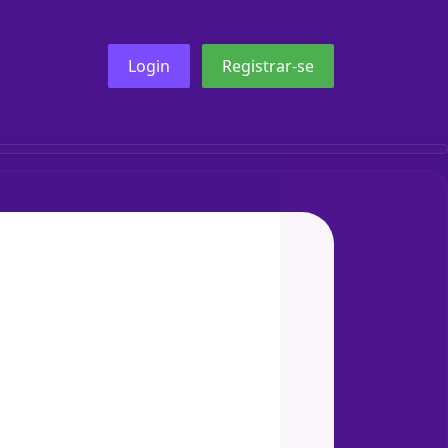
Login
Registrar-se