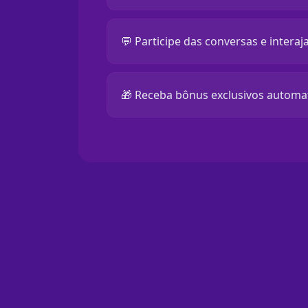
💬 Participe das conversas e interaj
🎁 Receba bônus exclusivos autom