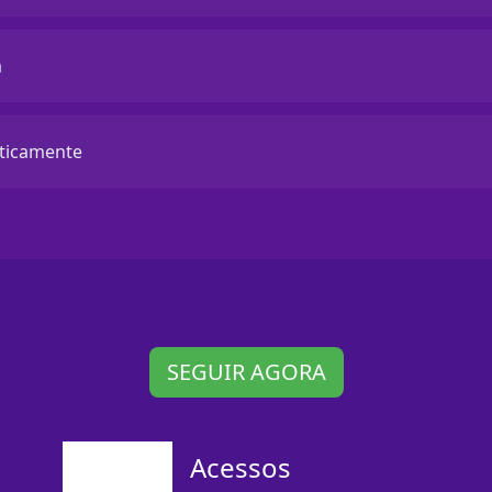
a
aticamente
SEGUIR AGORA
Acessos