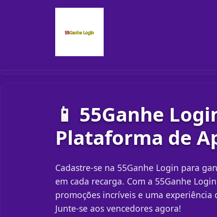
📱 55Ganhe Logi
Plataforma de A
Cadastre-se na 55Ganhe Login para gan
em cada recarga. Com a 55Ganhe Login,
promoções incríveis e uma experiência d
Junte-se aos vencedores agora!