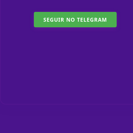
SEGUIR NO TELEGRAM