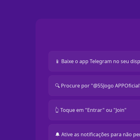
📱 Baixe o app Telegram no seu disp
🔍 Procure por "@55Jogo APPOficial
👆 Toque em "Entrar" ou "Join"
🔔 Ative as notificações para não p