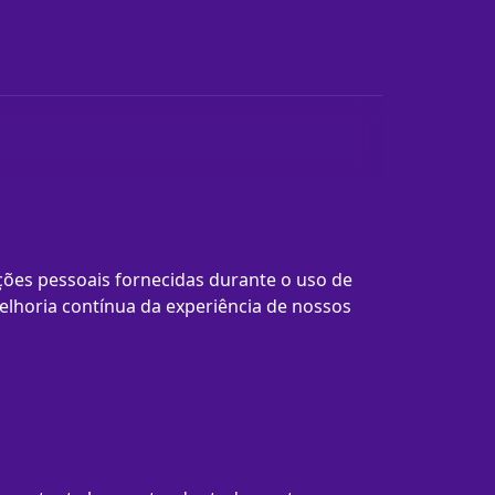
ções pessoais fornecidas durante o uso de
elhoria contínua da experiência de nossos