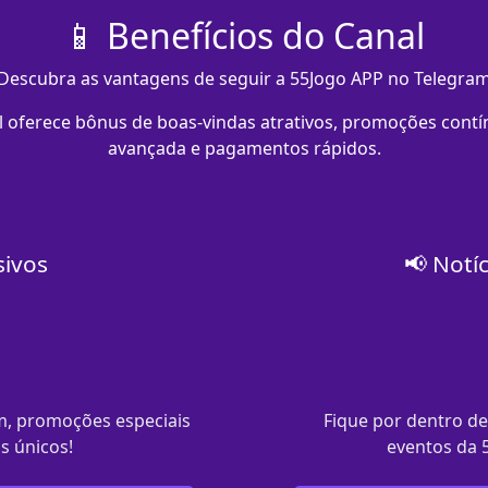
📱 Benefícios do Canal
Descubra as vantagens de seguir a 55Jogo APP no Telegra
l oferece bônus de boas-vindas atrativos, promoções contí
avançada e pagamentos rápidos.
sivos
📢 Notí
m, promoções especiais
Fique por dentro d
s únicos!
eventos da 