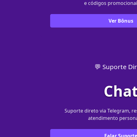
e códigos promocionai
Ver Bônus
💬 Suporte Di
Cha
Suporte direto via Telegram, r
atendimento persona
Falar Suport