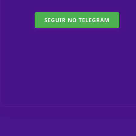
SEGUIR NO TELEGRAM