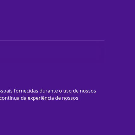
ssoais fornecidas durante o uso de nossos
 contínua da experiência de nossos