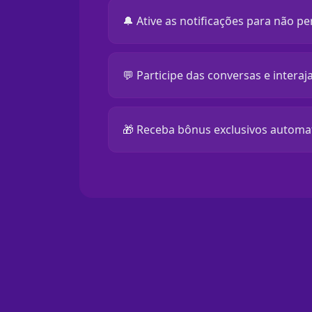
🔔 Ative as notificações para não p
💬 Participe das conversas e interaj
🎁 Receba bônus exclusivos autom