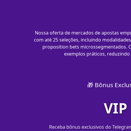
Nossa oferta de mercados de apostas empr
com até 25 seleções, incluindo modalidades
proposition bets microssegmentados. C
exemplos práticos, reduzindo 
🎁 Bônus Exclu
VIP
Receba bônus exclusivos do Telegra