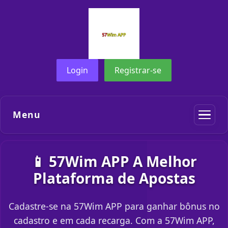
Login
Registrar-se
Menu
📱 57Wim APP A Melhor
Plataforma de Apostas
Cadastre-se na 57Wim APP para ganhar bônus no
cadastro e em cada recarga. Com a 57Wim APP,