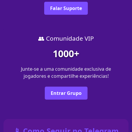
Falar Suporte
👥 Comunidade VIP
1000+
Junte-se a uma comunidade exclusiva de
jogadores e compartilhe experiências!
Entrar Grupo
📱 Como Seguir no Telegram