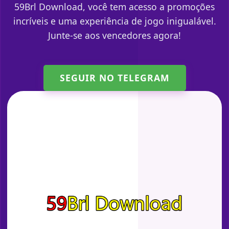
59Brl Download, você tem acesso a promoções
incríveis e uma experiência de jogo inigualável.
Junte-se aos vencedores agora!
SEGUIR NO TELEGRAM