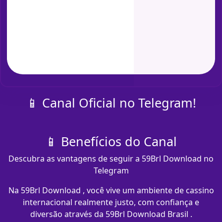
📱 Canal Oficial no Telegram!
📱 Benefícios do Canal
Descubra as vantagens de seguir a 59Brl Download no
Telegram
Na 59Brl Download , você vive um ambiente de cassino
internacional realmente justo, com confiança e
diversão através da 59Brl Download Brasil .