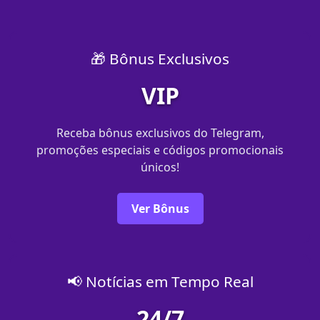
🎁 Bônus Exclusivos
VIP
Receba bônus exclusivos do Telegram,
promoções especiais e códigos promocionais
únicos!
Ver Bônus
📢 Notícias em Tempo Real
24/7