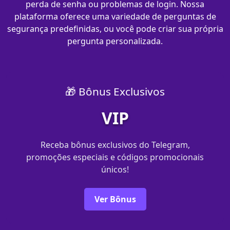
perda de senha ou problemas de login. Nossa
plataforma oferece uma variedade de perguntas de
segurança predefinidas, ou você pode criar sua própria
pergunta personalizada.
🎁 Bônus Exclusivos
VIP
Receba bônus exclusivos do Telegram,
promoções especiais e códigos promocionais
únicos!
Ver Bônus