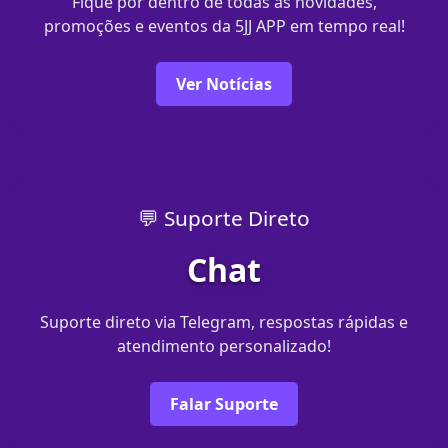
Fique por dentro de todas as novidades,
promoções e eventos da 5JJ APP em tempo real!
Ver Notícias
💬 Suporte Direto
Chat
Suporte direto via Telegram, respostas rápidas e
atendimento personalizado!
Falar Suporte