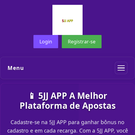
Login
Registrar-se
Menu
📱 5JJ APP A Melhor
Plataforma de Apostas
Cadastre-se na 5JJ APP para ganhar bônus no
cadastro e em cada recarga. Com a 5JJ APP, você