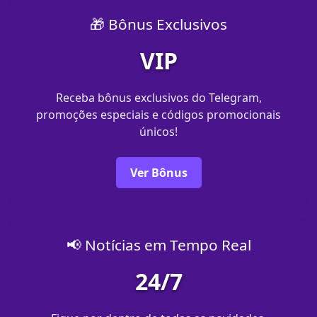
🎁 Bônus Exclusivos
VIP
Receba bônus exclusivos do Telegram,
promoções especiais e códigos promocionais
únicos!
Ver Bônus
📢 Notícias em Tempo Real
24/7