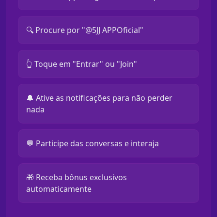
🔍 Procure por "@5JJ APPOficial"
👆 Toque em "Entrar" ou "Join"
🔔 Ative as notificações para não perder
nada
💬 Participe das conversas e interaja
🎁 Receba bônus exclusivos
automaticamente