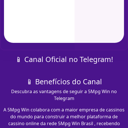
📱 Canal Oficial no Telegram!
📱 Benefícios do Canal
Descubra as vantagens de seguir a 5Mpg Win no
Telegram
A 5Mpg Win colabora com a maior empresa de cassinos
do mundo para construir a melhor plataforma de
cassino online da rede 5Mpg Win Brasil , recebendo