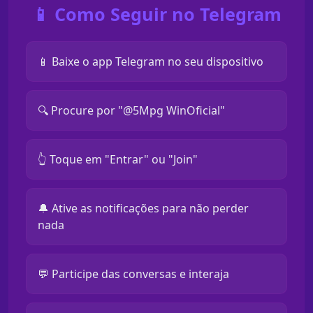
📱 Como Seguir no Telegram
📱 Baixe o app Telegram no seu dispositivo
🔍 Procure por "@5Mpg WinOficial"
👆 Toque em "Entrar" ou "Join"
🔔 Ative as notificações para não perder
nada
💬 Participe das conversas e interaja