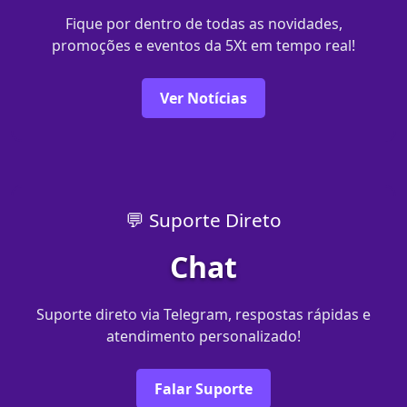
Fique por dentro de todas as novidades,
promoções e eventos da 5Xt em tempo real!
Ver Notícias
💬 Suporte Direto
Chat
Suporte direto via Telegram, respostas rápidas e
atendimento personalizado!
Falar Suporte