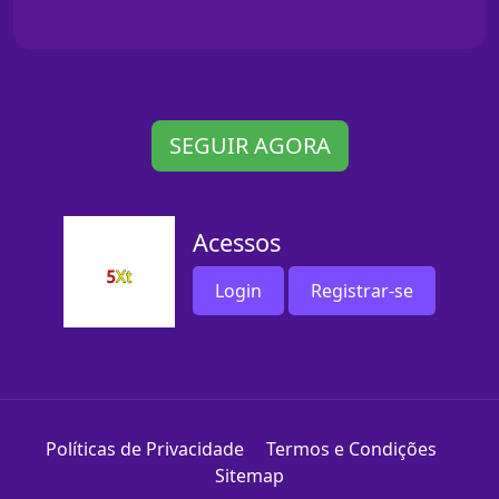
SEGUIR AGORA
Acessos
Login
Registrar-se
Políticas de Privacidade
Termos e Condições
Sitemap