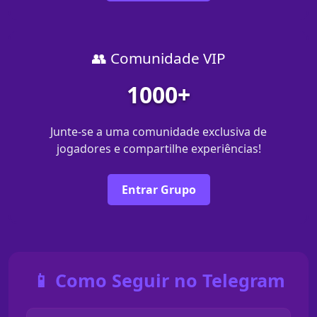
👥 Comunidade VIP
1000+
Junte-se a uma comunidade exclusiva de
jogadores e compartilhe experiências!
Entrar Grupo
📱 Como Seguir no Telegram