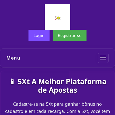
Login
Registrar-se
Menu
📱 5Xt A Melhor Plataforma
de Apostas
Cadastre-se na 5Xt para ganhar bônus no
cadastro e em cada recarga. Com a 5Xt, você tem