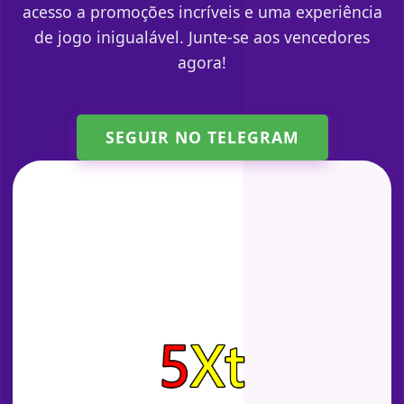
acesso a promoções incríveis e uma experiência
de jogo inigualável. Junte-se aos vencedores
agora!
SEGUIR NO TELEGRAM