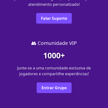
atendimento personalizado!
Falar Suporte
👥 Comunidade VIP
1000+
Junte-se a uma comunidade exclusiva de
jogadores e compartilhe experiências!
Entrar Grupo