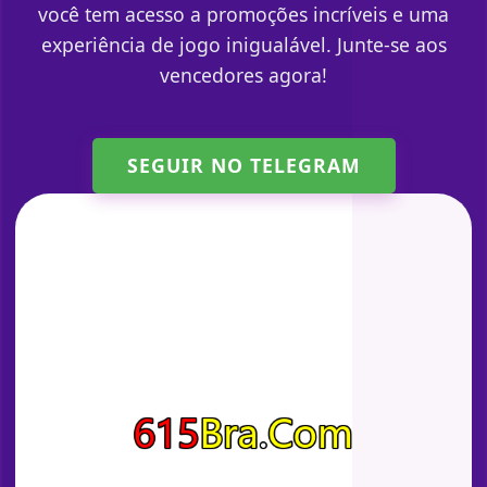
você tem acesso a promoções incríveis e uma
experiência de jogo inigualável. Junte-se aos
vencedores agora!
SEGUIR NO TELEGRAM