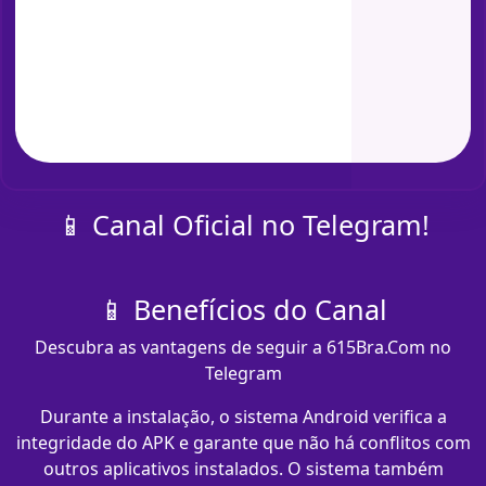
📱 Canal Oficial no Telegram!
📱 Benefícios do Canal
Descubra as vantagens de seguir a 615Bra.Com no
Telegram
Durante a instalação, o sistema Android verifica a
integridade do APK e garante que não há conflitos com
outros aplicativos instalados. O sistema também