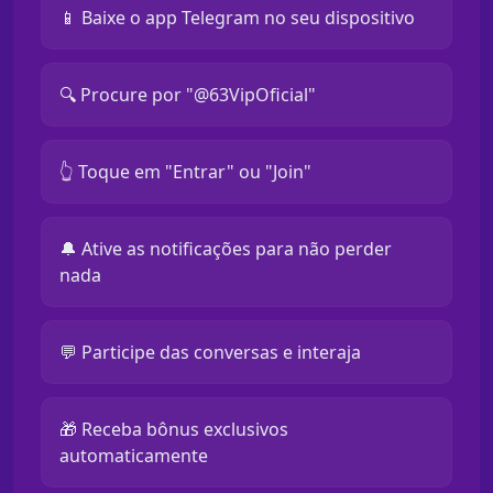
📱 Baixe o app Telegram no seu dispositivo
🔍 Procure por "@63VipOficial"
👆 Toque em "Entrar" ou "Join"
🔔 Ative as notificações para não perder
nada
💬 Participe das conversas e interaja
🎁 Receba bônus exclusivos
automaticamente