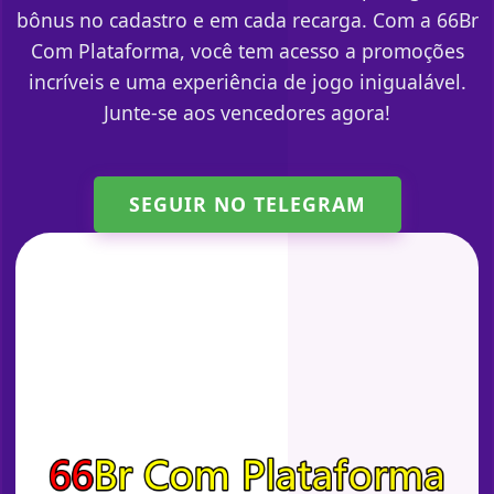
bônus no cadastro e em cada recarga. Com a 66Br
Com Plataforma, você tem acesso a promoções
incríveis e uma experiência de jogo inigualável.
Junte-se aos vencedores agora!
SEGUIR NO TELEGRAM