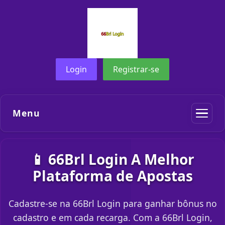
Login
Registrar-se
Menu
📱 66Brl Login A Melhor
Plataforma de Apostas
Cadastre-se na 66Brl Login para ganhar bônus no
cadastro e em cada recarga. Com a 66Brl Login,