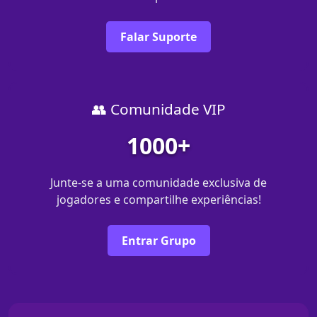
Falar Suporte
👥 Comunidade VIP
1000+
Junte-se a uma comunidade exclusiva de
jogadores e compartilhe experiências!
Entrar Grupo