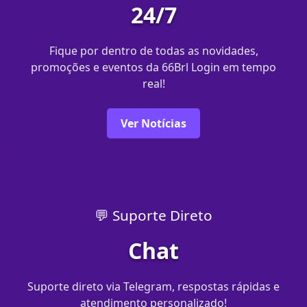
24/7
Fique por dentro de todas as novidades,
promoções e eventos da 66Brl Login em tempo
real!
Ver Notícias
💬 Suporte Direto
Chat
Suporte direto via Telegram, respostas rápidas e
atendimento personalizado!