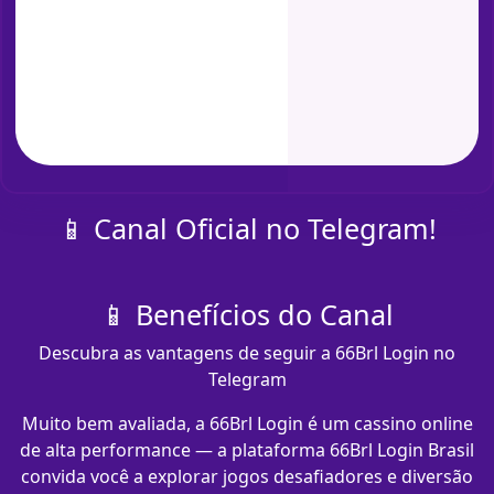
📱 Canal Oficial no Telegram!
📱 Benefícios do Canal
Descubra as vantagens de seguir a 66Brl Login no
Telegram
Muito bem avaliada, a 66Brl Login é um cassino online
de alta performance — a plataforma 66Brl Login Brasil
convida você a explorar jogos desafiadores e diversão