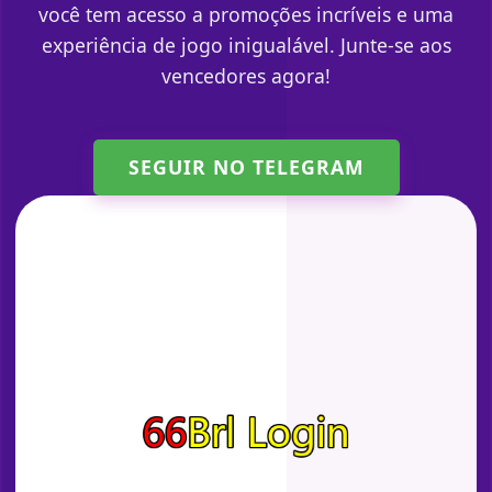
você tem acesso a promoções incríveis e uma
experiência de jogo inigualável. Junte-se aos
vencedores agora!
SEGUIR NO TELEGRAM