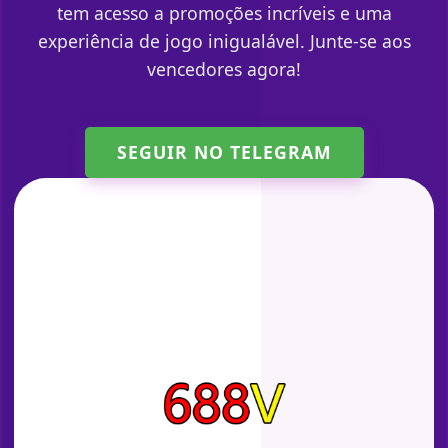
tem acesso a promoções incríveis e uma
experiência de jogo inigualável. Junte-se aos
vencedores agora!
SEGUIR NO TELEGRAM