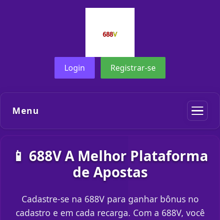
Login
Registrar-se
Menu
📱 688V A Melhor Plataforma
de Apostas
Cadastre-se na 688V para ganhar bônus no
cadastro e em cada recarga. Com a 688V, você