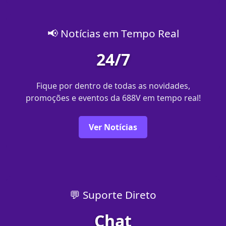
📢 Notícias em Tempo Real
24/7
Fique por dentro de todas as novidades,
promoções e eventos da 688V em tempo real!
Ver Notícias
💬 Suporte Direto
Chat