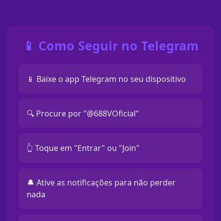
📱 Como Seguir no Telegram
📱 Baixe o app Telegram no seu dispositivo
🔍 Procure por "@688VOficial"
👆 Toque em "Entrar" ou "Join"
🔔 Ative as notificações para não perder
nada