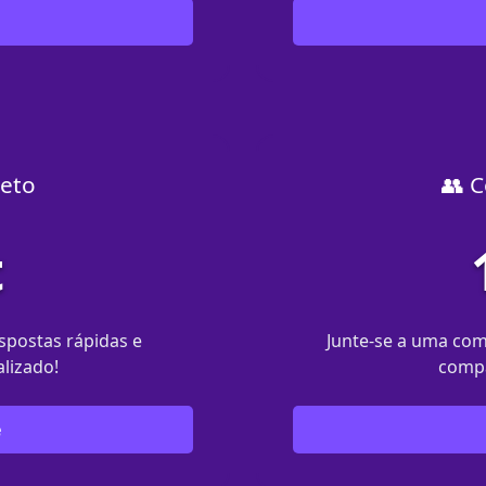
reto
👥 
t
espostas rápidas e
Junte-se a uma com
lizado!
compa
e