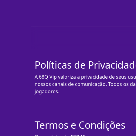
Políticas de Privacida
A 68Q Vip valoriza a privacidade de seus u
nossos canais de comunicação. Todos os dad
jogadores.
Termos e Condições