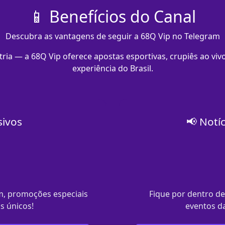
📱 Benefícios do Canal
Descubra as vantagens de seguir a 68Q Vip no Telegram
tria — a 68Q Vip oferece apostas esportivas, crupiês ao viv
experiência do Brasil.
sivos
📢 Notí
m, promoções especiais
Fique por dentro d
s únicos!
eventos d