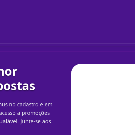
hor
postas
nus no cadastro e em
 acesso a promoções
ualável. Junte-se aos