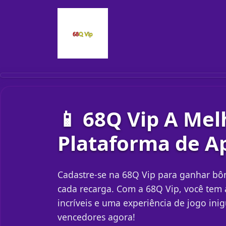
📱 68Q Vip A Mel
Plataforma de A
Cadastre-se na 68Q Vip para ganhar bô
cada recarga. Com a 68Q Vip, você tem
incríveis e uma experiência de jogo inig
vencedores agora!