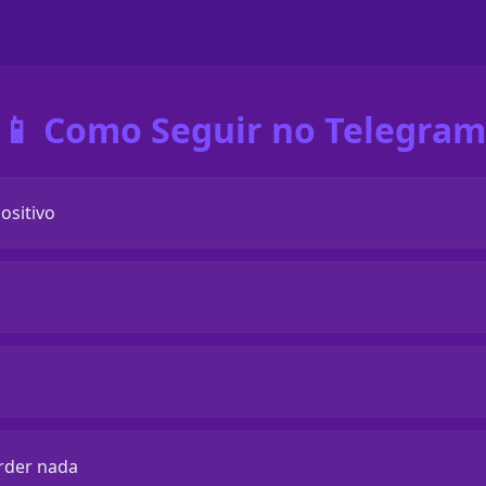
📱 Como Seguir no Telegram
ositivo
erder nada