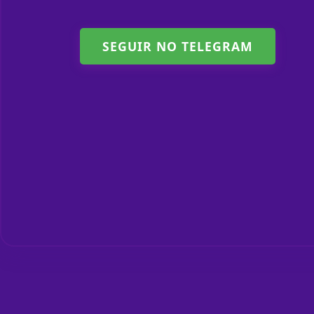
SEGUIR NO TELEGRAM