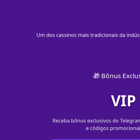
Um dos cassinos mais tradicionais da indús
🎁 Bônus Exclu
VIP
Receba bônus exclusivos do Telegra
e códigos promocionai