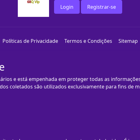
Login
Registrar-se
Políticas de Privacidade
Termos e Condições
Sitemap
de
suários e está empenhada em proteger todas as informações
os coletados são utilizados exclusivamente para fins de m