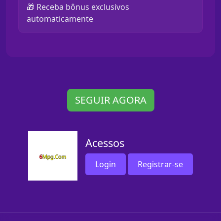
🎁 Receba bônus exclusivos
automaticamente
SEGUIR AGORA
Acessos
Login
Registrar-se