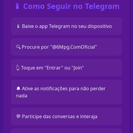
📱 Como Seguir no Telegram
📱 Baixe o app Telegram no seu dispositivo
🔍 Procure por "@6Mpg.ComOficial"
👆 Toque em "Entrar" ou "Join"
🔔 Ative as notificações para não perder
nada
💬 Participe das conversas e interaja