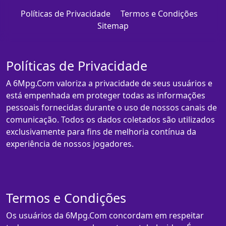
Políticas de Privacidade
Termos e Condições
Sitemap
Políticas de Privacidade
A 6Mpg.Com valoriza a privacidade de seus usuários e
está empenhada em proteger todas as informações
pessoais fornecidas durante o uso de nossos canais de
comunicação. Todos os dados coletados são utilizados
exclusivamente para fins de melhoria contínua da
experiência de nossos jogadores.
Termos e Condições
Os usuários da 6Mpg.Com concordam em respeitar