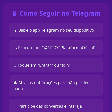
📱 Como Seguir no Telegram
📱 Baixe o app Telegram no seu dispositivo
🔍 Procure por "@6TT.CC PlataformaOficial"
👆 Toque em "Entrar" ou "Join"
🔔 Ative as notificações para não perder
nada
💬 Participe das conversas e interaja