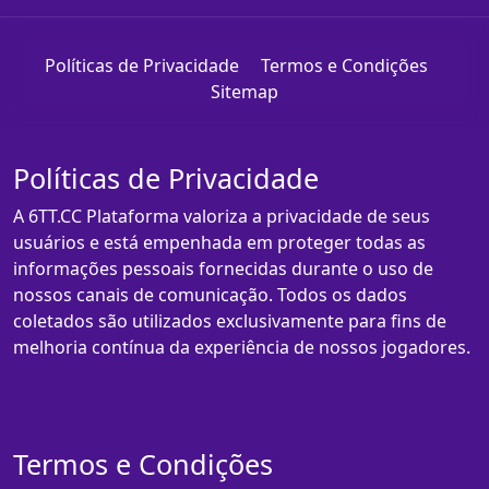
Políticas de Privacidade
Termos e Condições
Sitemap
Políticas de Privacidade
A 6TT.CC Plataforma valoriza a privacidade de seus
usuários e está empenhada em proteger todas as
informações pessoais fornecidas durante o uso de
nossos canais de comunicação. Todos os dados
coletados são utilizados exclusivamente para fins de
melhoria contínua da experiência de nossos jogadores.
Termos e Condições