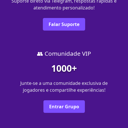
Suporte direto via Telegram, respostas rápidas e
atendimento personalizado!
Falar Suporte
👥 Comunidade VIP
1000+
Junte-se a uma comunidade exclusiva de
jogadores e compartilhe experiências!
Entrar Grupo