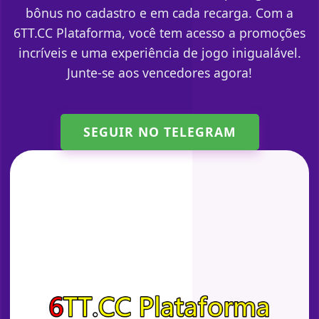
bônus no cadastro e em cada recarga. Com a
6TT.CC Plataforma, você tem acesso a promoções
incríveis e uma experiência de jogo inigualável.
Junte-se aos vencedores agora!
SEGUIR NO TELEGRAM