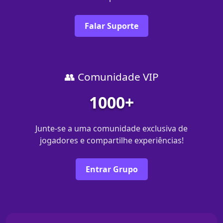
Falar Suporte
👥 Comunidade VIP
1000+
Junte-se a uma comunidade exclusiva de
jogadores e compartilhe experiências!
Entrar Grupo