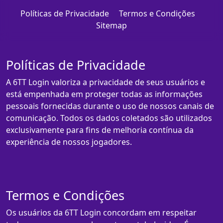
Políticas de Privacidade
Termos e Condições
Sitemap
Políticas de Privacidade
A 6TT Login valoriza a privacidade de seus usuários e
está empenhada em proteger todas as informações
pessoais fornecidas durante o uso de nossos canais de
comunicação. Todos os dados coletados são utilizados
exclusivamente para fins de melhoria contínua da
experiência de nossos jogadores.
Termos e Condições
Os usuários da 6TT Login concordam em respeitar