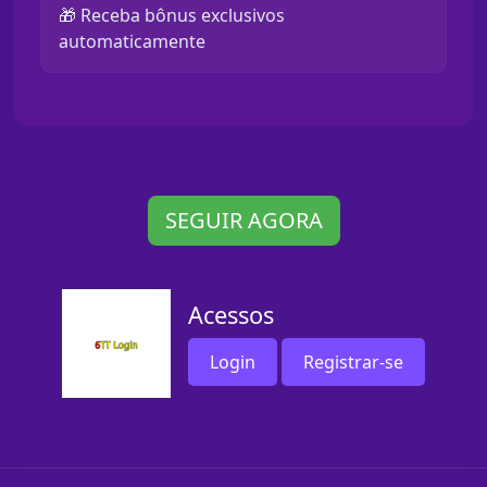
🎁 Receba bônus exclusivos
automaticamente
SEGUIR AGORA
Acessos
Login
Registrar-se