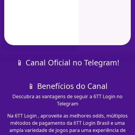
📱 Canal Oficial no Telegram!
📱 Benefícios do Canal
Descubra as vantagens de seguir a 6TT Login no
Telegram
Na 6TT Login , aproveite as melhores odds, múltiplos
métodos de pagamento da 6TT Login Brasil e uma
ampla variedade de jogos para uma experiência de